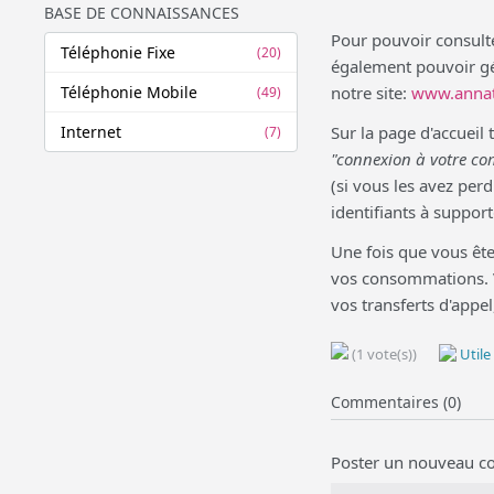
BASE DE CONNAISSANCES
Pour pouvoir consulte
Téléphonie Fixe
(20)
également pouvoir gé
Téléphonie Mobile
notre site:
www.annat
(49)
Internet
Sur la page d'accueil 
(7)
"connexion à votre co
(si vous les avez perd
identifiants à suppor
Une fois que vous ête
vos consommations. 
vos transferts d'app
(1 vote(s))
Utile
Commentaires (0)
Poster un nouveau c