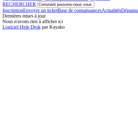
RECHERCHER
Inscription
Envoyer un ticket
Base de connaissances
Actualités
Dépann
Dernières mises à jour
Nous n'avons rien à afficher ici
Logiciel Help Desk
par Kayako