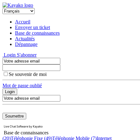
Accueil
Envoyer un ticket
Base de connaissances
Actualités
Dépannage
Login
S'abonner
Se souvenir de moi
Mot de passe oublié
Live Chat Software
by
Kayako
Base de connaissances
(20)
Téléphonie Fixe
(49)
Téléphonie Mobile
(7)
Internet